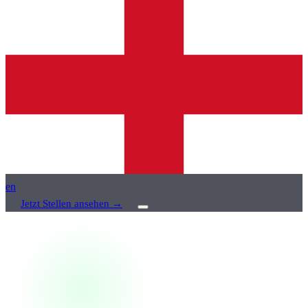
en
Jetzt Stellen ansehen
→