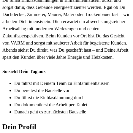
Du führst Einblasdämmungen in Einfamilienhäusern durch und
sorgst dafür, dass Gebäude energieeffizienter werden. Egal ob Du
Dachdecker, Zimmerer, Maurer, Maler oder Trockenbauer bist – wir
arbeiten Dich intensiv ein. Dich erwartet ein abwechslungsreicher
Arbeitsalltag mit modernen Werkzeugen und echten
Zukunftsperspektiven. Beim Kunden vor Ort bist Du das Gesicht
von VARM und sorgst mit sauberer Arbeit für begeisterte Kunden.
Abends siehst Du direkt, was Du geschafft hast – und Deine Arbeit
spart den Kunden über viele Jahre Energie und Heizkosten.
So sieht Dein Tag aus
Du fährst mit Deinem Team zu Einfamilienhäusern
Du bereitest die Baustelle vor
Du führst die Einblasdämmung durch
Du dokumentierst die Arbeit per Tablet
Danach geht es zur nächsten Baustelle
Dein Profil