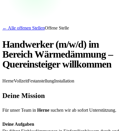
←
Alle offenen Stellen
Offene Stelle
Handwerker (m/w/d) im
Bereich Wärmedämmung –
Quereinsteiger willkommen
Herne
Vollzeit
Festanstellung
Installation
Deine Mission
Für unser Team in
Herne
suchen wir ab sofort Unterstützung.
Deine Aufgaben