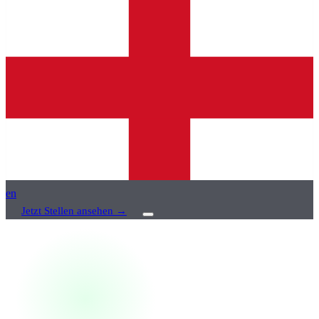
en
Jetzt Stellen ansehen
→