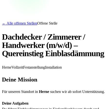
←
Alle offenen Stellen
Offene Stelle
Dachdecker / Zimmerer /
Handwerker (m/w/d) –
Quereinstieg Einblasdämmung
Herne
Vollzeit
Festanstellung
Installation
Deine Mission
Für unseren Standort in
Herne
suchen wir ab sofort Unterstützung.
Deine Aufgaben