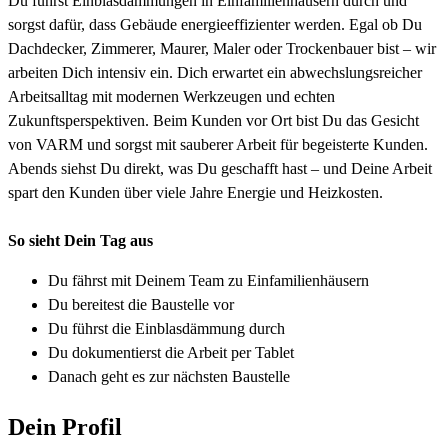
Du führst Einblasdämmungen in Einfamilienhäusern durch und
sorgst dafür, dass Gebäude energieeffizienter werden. Egal ob Du
Dachdecker, Zimmerer, Maurer, Maler oder Trockenbauer bist – wir
arbeiten Dich intensiv ein. Dich erwartet ein abwechslungsreicher
Arbeitsalltag mit modernen Werkzeugen und echten
Zukunftsperspektiven. Beim Kunden vor Ort bist Du das Gesicht
von VARM und sorgst mit sauberer Arbeit für begeisterte Kunden.
Abends siehst Du direkt, was Du geschafft hast – und Deine Arbeit
spart den Kunden über viele Jahre Energie und Heizkosten.
So sieht Dein Tag aus
Du fährst mit Deinem Team zu Einfamilienhäusern
Du bereitest die Baustelle vor
Du führst die Einblasdämmung durch
Du dokumentierst die Arbeit per Tablet
Danach geht es zur nächsten Baustelle
Dein Profil