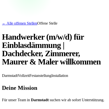
←
Alle offenen Stellen
Offene Stelle
Handwerker (m/w/d) für
Einblasdämmung |
Dachdecker, Zimmerer,
Maurer & Maler willkommen
Darmstadt
Vollzeit
Festanstellung
Installation
Deine Mission
Für unser Team in
Darmstadt
suchen wir ab sofort Unterstützung.