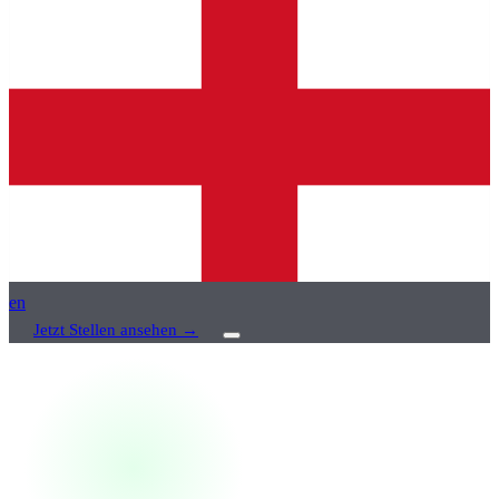
en
Jetzt Stellen ansehen
→