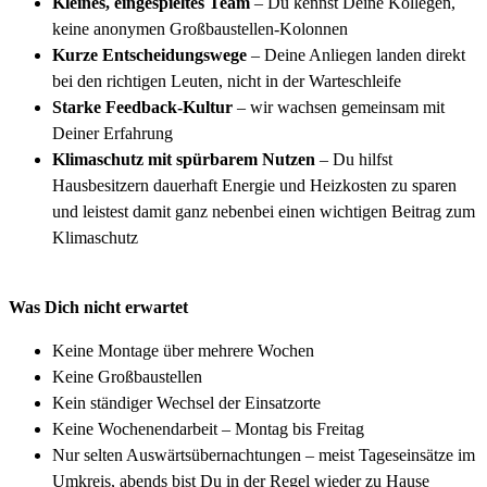
Kleines, eingespieltes Team
– Du kennst Deine Kollegen,
keine anonymen Großbaustellen-Kolonnen
Kurze Entscheidungswege
– Deine Anliegen landen direkt
bei den richtigen Leuten, nicht in der Warteschleife
Starke Feedback-Kultur
– wir wachsen gemeinsam mit
Deiner Erfahrung
Klimaschutz mit spürbarem Nutzen
– Du hilfst
Hausbesitzern dauerhaft Energie und Heizkosten zu sparen
und leistest damit ganz nebenbei einen wichtigen Beitrag zum
Klimaschutz
Was Dich nicht erwartet
Keine Montage über mehrere Wochen
Keine Großbaustellen
Kein ständiger Wechsel der Einsatzorte
Keine Wochenendarbeit – Montag bis Freitag
Nur selten Auswärtsübernachtungen – meist Tageseinsätze im
Umkreis, abends bist Du in der Regel wieder zu Hause