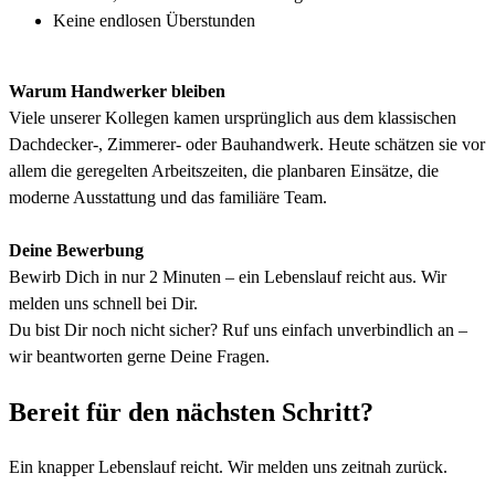
Keine endlosen Überstunden
Warum Handwerker bleiben
Viele unserer Kollegen kamen ursprünglich aus dem klassischen
Dachdecker-, Zimmerer- oder Bauhandwerk. Heute schätzen sie vor
allem die geregelten Arbeitszeiten, die planbaren Einsätze, die
moderne Ausstattung und das familiäre Team.
Deine Bewerbung
Bewirb Dich in nur 2 Minuten – ein Lebenslauf reicht aus. Wir
melden uns schnell bei Dir.
Du bist Dir noch nicht sicher? Ruf uns einfach unverbindlich an –
wir beantworten gerne Deine Fragen.
Bereit für den nächsten Schritt?
Ein knapper Lebenslauf reicht. Wir melden uns zeitnah zurück.