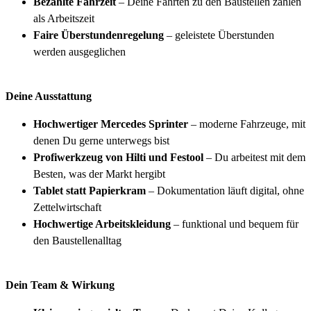
Bezahlte Fahrzeit
– Deine Fahrten zu den Baustellen zählen
als Arbeitszeit
Faire Überstundenregelung
– geleistete Überstunden
werden ausgeglichen
Deine Ausstattung
Hochwertiger Mercedes Sprinter
– moderne Fahrzeuge, mit
denen Du gerne unterwegs bist
Profiwerkzeug von Hilti und Festool
– Du arbeitest mit dem
Besten, was der Markt hergibt
Tablet statt Papierkram
– Dokumentation läuft digital, ohne
Zettelwirtschaft
Hochwertige Arbeitskleidung
– funktional und bequem für
den Baustellenalltag
Dein Team & Wirkung