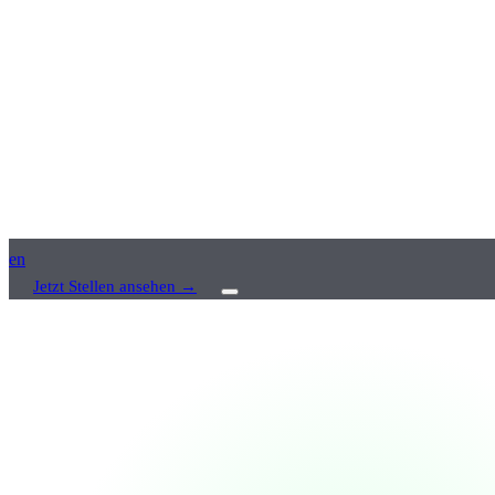
en
Jetzt Stellen ansehen
→