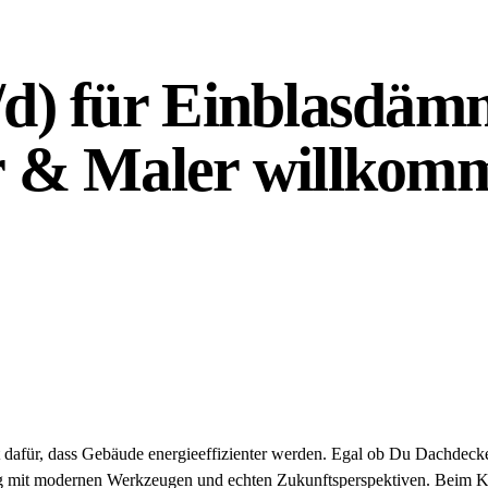
d) für Einblasdämm
 & Maler willkom
dafür, dass Gebäude energieeffizienter werden. Egal ob Du Dachdecker
lltag mit modernen Werkzeugen und echten Zukunftsperspektiven. Beim