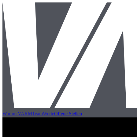
Warum VARM
Team
Werte
Offene Stellen