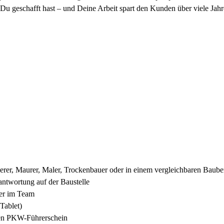
 Du geschafft hast – und Deine Arbeit spart den Kunden über viele Jah
rer, Maurer, Maler, Trockenbauer oder in einem vergleichbaren Baube
antwortung auf der Baustelle
der im Team
Tablet)
inen PKW-Führerschein