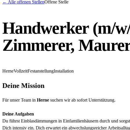
←
Alle offenen Stellen
Offene Stelle
Handwerker (m/w/
Zimmerer, Maurer
Herne
Vollzeit
Festanstellung
Installation
Deine Mission
Für unser Team in
Herne
suchen wir ab sofort Unterstützung.
Deine Aufgaben
Du führst Einblasdämmungen in Einfamilienhäusern durch und sorgst 
Dich intensiv ein. Dich erwartet ein abwechslungsreicher Arbeitsa